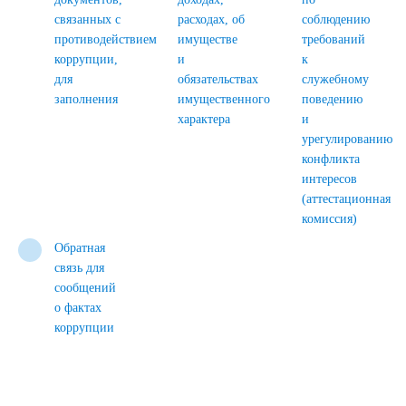
связанных с
расходах, об
соблюдению
противодействием
имуществе
требований
коррупции,
и
к
для
обязательствах
служебному
заполнения
имущественного
поведению
характера
и
урегулированию
конфликта
интересов
(аттестационная
комиссия)
Обратная
связь для
сообщений
о фактах
коррупции