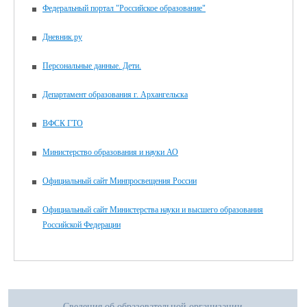
Федеральный портал "Российское образование"
Дневник.ру
Персональные данные. Дети.
Департамент образования г. Архангельска
ВФСК ГТО
Министерство образования и науки АО
Официальный сайт Минпросвещения России
Официальный сайт Министерства науки и высшего образования
Российской Федерации
Сведения об образовательной организации