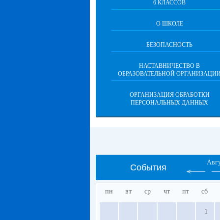
6 КЛАССОВ
О ШКОЛЕ
БЕЗОПАСНОСТЬ
НАСТАВНИЧЕСТВО В
ОБРАЗОВАТЕЛЬНОЙ ОРГАНИЗАЦИ
ОРГАНИЗАЦИЯ ОБРАБОТКИ
ПЕРСОНАЛЬНЫХ ДАННЫХ
Авг
События
пн
вт
ср
чт
пт
сб
1