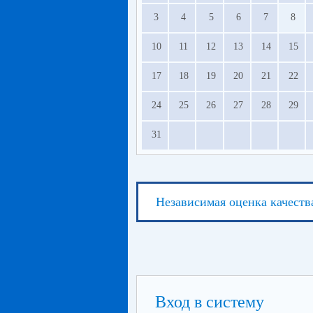
3
4
5
6
7
8
10
11
12
13
14
15
17
18
19
20
21
22
24
25
26
27
28
29
31
Независимая оценка качеств
Вход в систему