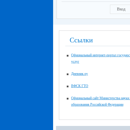
Вход
Ссылки
Официальный интернет-портал государ
услуг
Дневник.ру
ВФСК ГТО
Официальный сайт Министерства науки
образования Российской Федерации