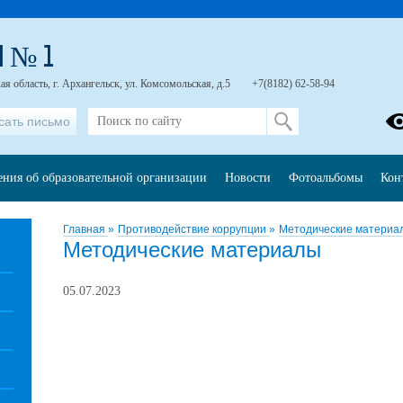
 № 1
я область, г. Архангельск, ул. Комсомольская, д.5
+7(8182) 62-58-94
сать письмо
ения об образовательной организации
Новости
Фотоальбомы
Кон
Главная
»
Противодействие коррупции
»
Методические материа
Методические материалы
05.07.2023