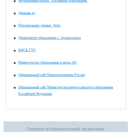
Федеральный портал "Российское образование"
Дневник.ру
Персональные данные. Дети.
Департамент образования г. Архангельска
ВФСК ГТО
Министерство образования и науки АО
Официальный сайт Минпросвещения России
Официальный сайт Министерства науки и высшего образования
Российской Федерации
Сведения об образовательной организации