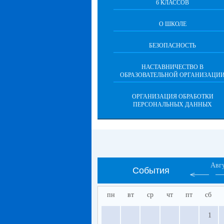
6 КЛАССОВ
О ШКОЛЕ
БЕЗОПАСНОСТЬ
НАСТАВНИЧЕСТВО В
ОБРАЗОВАТЕЛЬНОЙ ОРГАНИЗАЦИ
ОРГАНИЗАЦИЯ ОБРАБОТКИ
ПЕРСОНАЛЬНЫХ ДАННЫХ
Авг
События
пн
вт
ср
чт
пт
сб
1