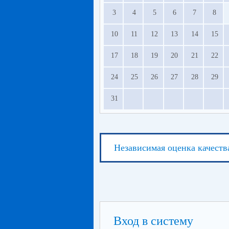
3
4
5
6
7
8
10
11
12
13
14
15
17
18
19
20
21
22
24
25
26
27
28
29
31
Независимая оценка качеств
Вход в систему