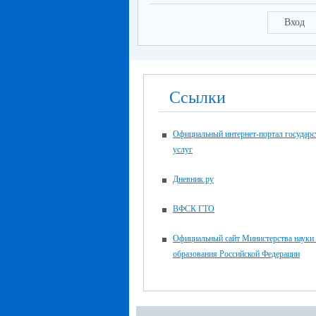
Вход
Ссылки
Официальный интернет-портал государ
услуг
Дневник.ру
ВФСК ГТО
Официальный сайт Министерства науки
образования Российской Федерации