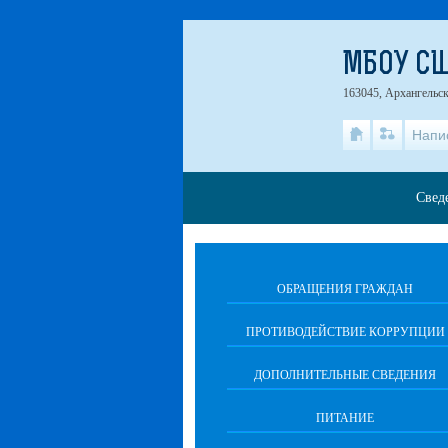
МБОУ СШ
163045, Архангельска
Напи
Свед
ОБРАЩЕНИЯ ГРАЖДАН
ПРОТИВОДЕЙСТВИЕ КОРРУПЦИИ
ДОПОЛНИТЕЛЬНЫЕ СВЕДЕНИЯ
ПИТАНИЕ