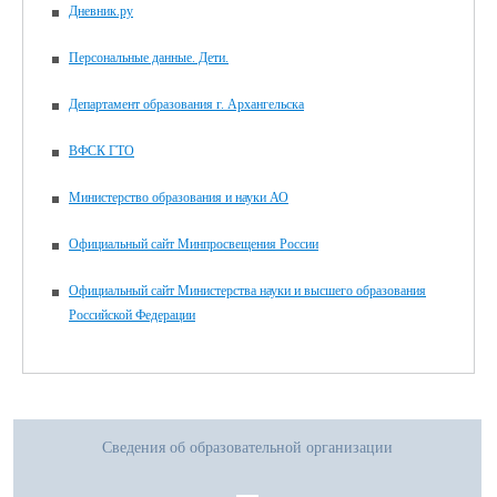
Дневник.ру
Персональные данные. Дети.
Департамент образования г. Архангельска
ВФСК ГТО
Министерство образования и науки АО
Официальный сайт Минпросвещения России
Официальный сайт Министерства науки и высшего образования
Российской Федерации
Сведения об образовательной организации