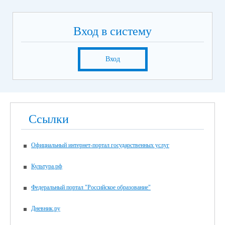
Вход в систему
Вход
Ссылки
Официальный интернет-портал государственных услуг
Культура.рф
Федеральный портал "Российское образование"
Дневник.ру