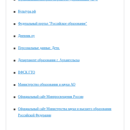
Культура.рф
Федеральный портал "Российское образование"
Дневник.ру
Персональные данные. Дети.
Департамент образования г. Архангельска
ВФСК ГТО
Министерство образования и науки АО
Официальный сайт Минпросвещения России
Официальный сайт Министерства науки и высшего образования
Российской Федерации