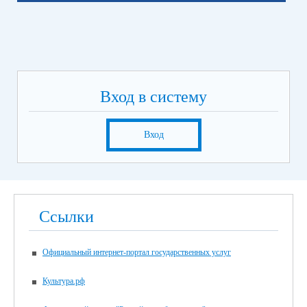
Вход в систему
Вход
Ссылки
Официальный интернет-портал государственных услуг
Культура.рф