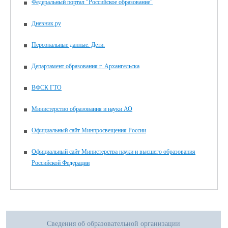
Федеральный портал "Российское образование"
Дневник.ру
Персональные данные. Дети.
Департамент образования г. Архангельска
ВФСК ГТО
Министерство образования и науки АО
Официальный сайт Минпросвещения России
Официальный сайт Министерства науки и высшего образования
Российской Федерации
Сведения об образовательной организации