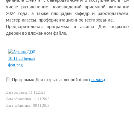
филиале САФУ в г. Северодвинске и о поступлении, в том
числе разъяснение нововведений приемной кампании
2024 года, а также площадки кафедр и работодателей,
мастер-классы, профориентационное тестирование.
Предварительная программа и афиша Дня открытых
дверей во вложенном файле.
Программа Дня открытых дверей.docx
(скачать)
Дата создания: 11.11.2023
Дата обновления: 11.11.2023
Дата публикации: 09.11.2023