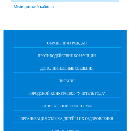
Медицинский кабинет
ОБРАЩЕНИЯ ГРАЖДАН
ПРОТИВОДЕЙСТВИЕ КОРРУПЦИИ
ДОПОЛНИТЕЛЬНЫЕ СВЕДЕНИЯ
ПИТАНИЕ
ГОРОДСКОЙ КОНКУРС 2025 "УЧИТЕЛЬ ГОДА"
КАПИТАЛЬНЫЙ РЕМОНТ 2026
ОРГАНИЗАЦИЯ ОТДЫХА ДЕТЕЙ И ИХ ОЗДОРОВЛЕНИЯ