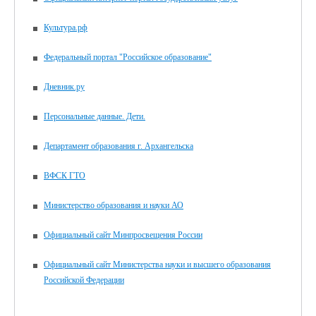
Культура.рф
Федеральный портал "Российское образование"
Дневник.ру
Персональные данные. Дети.
Департамент образования г. Архангельска
ВФСК ГТО
Министерство образования и науки АО
Официальный сайт Минпросвещения России
Официальный сайт Министерства науки и высшего образования
Российской Федерации