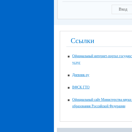
Вход
Ссылки
Официальный интернет-портал государ
услуг
Дневник.ру
ВФСК ГТО
Официальный сайт Министерства науки
образования Российской Федерации