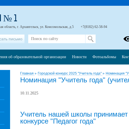
 № 1
я область, г. Архангельск, ул. Комсомольская, д.5
+7(8182) 62-58-94
сать письмо
ения об образовательной организации
Новости
Фотоальбомы
Кон
Главная
»
Городской конкурс 2025 "Учитель года"
»
Номинация "Уч
Номинация "Учитель года" (учите
10.11.2025
Учитель нашей школы принимает 
конкурсе "Педагог года"