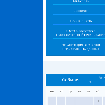
6 КЛАССОВ
О ШКОЛЕ
БЕЗОПАСНОСТЬ
НАСТАВНИЧЕСТВО В
ОБРАЗОВАТЕЛЬНОЙ ОРГАНИЗАЦИ
ОРГАНИЗАЦИЯ ОБРАБОТКИ
ПЕРСОНАЛЬНЫХ ДАННЫХ
Авг
События
пн
вт
ср
чт
пт
сб
1