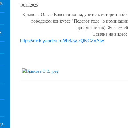
ЛЬ
10.11.2025
Крылова Ольга Валентиновна, учитель истории и об
городском конкурсе "Педагог года" в номинации
предметников). Желаем ей
Х
Ссылка на видео:
https://disk.yandex.ru/i/b3Jw-zQNCZnAtw
5-