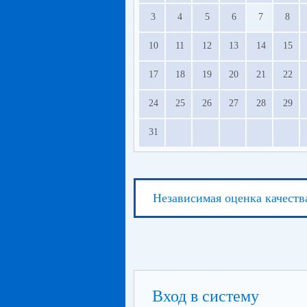
3
4
5
6
7
8
10
11
12
13
14
15
17
18
19
20
21
22
24
25
26
27
28
29
31
Независимая оценка качеств
Вход в систему