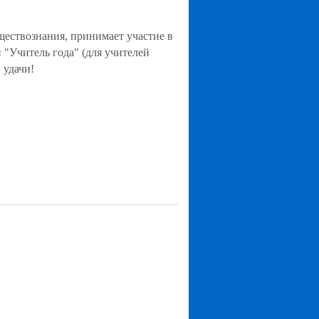
ществознания, принимает участие в
 "Учитель года" (для учителей
 удачи!