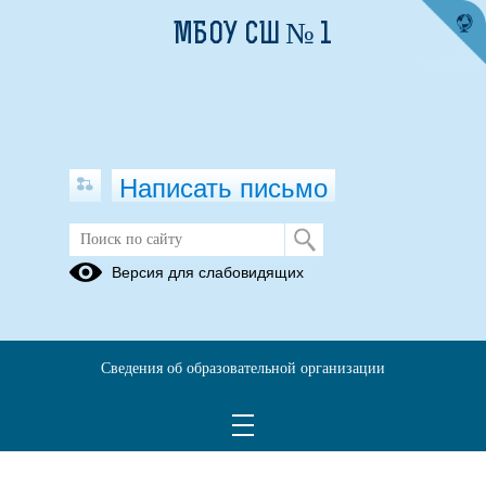
МБОУ СШ № 1
Написать письмо
Приказ о создании инициативной
Версия для слабовидящих
группы
21.10.2025
Сведения об образовательной организации
О создании инициативной группы по контролю за ходом
капитального ремонта.pdf
(скачать)
(посмотреть)