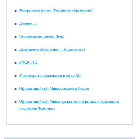
Федеральный портал "Российское образование"
Дневник.ру
Персональные данные. Дети.
Департамент образования г. Архангельска
ВФСК ГТО
Министерство образования и науки АО
Официальный сайт Минпросвещения России
Официальный сайт Министерства науки и высшего образования
Российской Федерации