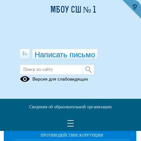
МБОУ СШ № 1
Написать письмо
Детям - о Войне...
Версия для слабовидящих
Сведения об образовательной организации
ОБРАЩЕНИЯ ГРАЖДАН
ПРОТИВОДЕЙСТВИЕ КОРРУПЦИИ