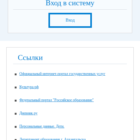
Вход в систему
Вход
Ссылки
Официальный интернет-портал государственных услуг
Культура.рф
Федеральный портал "Российское образование"
Дневник.ру
Персональные данные. Дети.
Департамент образования г. Архангельска