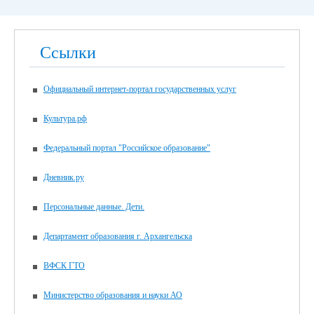
Ссылки
Официальный интернет-портал государственных услуг
Культура.рф
Федеральный портал "Российское образование"
Дневник.ру
Персональные данные. Дети.
Департамент образования г. Архангельска
ВФСК ГТО
Министерство образования и науки АО