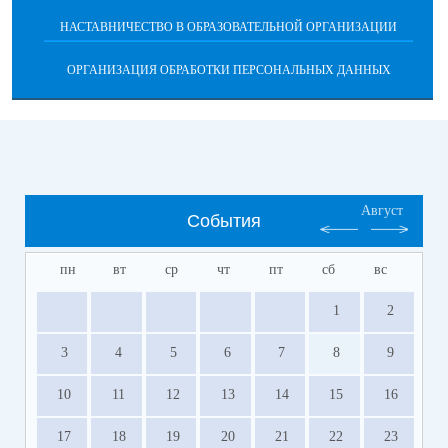
НАСТАВНИЧЕСТВО В ОБРАЗОВАТЕЛЬНОЙ ОРГАНИЗАЦИИ
ОРГАНИЗАЦИЯ ОБРАБОТКИ ПЕРСОНАЛЬНЫХ ДАННЫХ
Август
События
пн
вт
ср
чт
пт
сб
вс
1
2
3
4
5
6
7
8
9
10
11
12
13
14
15
16
17
18
19
20
21
22
23