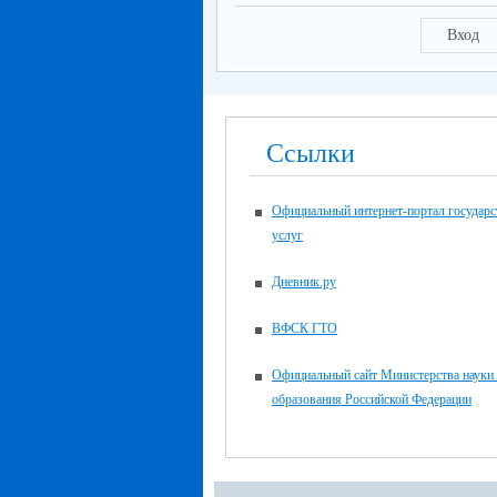
Вход
Ссылки
Официальный интернет-портал государ
услуг
Дневник.ру
ВФСК ГТО
Официальный сайт Министерства науки
образования Российской Федерации