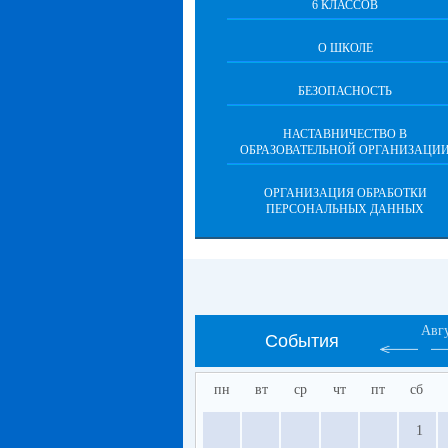
6 КЛАССОВ
О ШКОЛЕ
БЕЗОПАСНОСТЬ
НАСТАВНИЧЕСТВО В
ОБРАЗОВАТЕЛЬНОЙ ОРГАНИЗАЦИ
ОРГАНИЗАЦИЯ ОБРАБОТКИ
ПЕРСОНАЛЬНЫХ ДАННЫХ
Авг
События
пн
вт
ср
чт
пт
сб
1