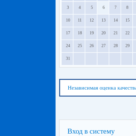
3
4
5
6
7
8
10
11
12
13
14
15
17
18
19
20
21
22
24
25
26
27
28
29
31
Независимая оценка качеств
Вход в систему