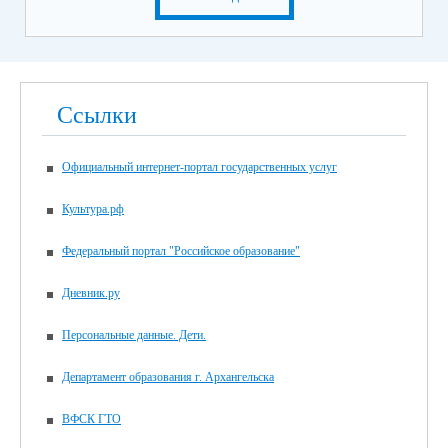
Ссылки
Официальный интернет-портал государственных услуг
Культура.рф
Федеральный портал "Российское образование"
Дневник.ру
Персональные данные. Дети.
Департамент образования г. Архангельска
ВФСК ГТО