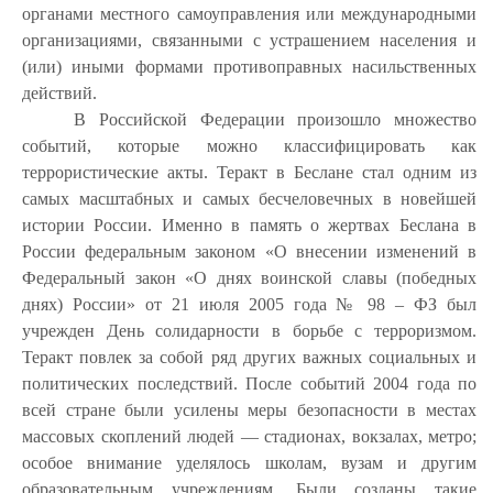
органами местного самоуправления или международными
организациями, связанными с устрашением населения и
(или) иными формами противоправных насильственных
действий.
В Российской Федерации произошло множество
событий, которые можно классифицировать как
террористические акты. Теракт в Беслане стал одним из
самых масштабных и самых бесчеловечных в новейшей
истории России. Именно в память о жертвах Беслана в
России федеральным законом «О внесении изменений в
Федеральный закон «О днях воинской славы (победных
днях) России» от 21 июля 2005 года № 98 – ФЗ был
учрежден День солидарности в борьбе с терроризмом.
Теракт повлек за собой ряд других важных социальных и
политических последствий. После событий 2004 года по
всей стране были усилены меры безопасности в местах
массовых скоплений людей — стадионах, вокзалах, метро;
особое внимание уделялось школам, вузам и другим
образовательным учреждениям. Были созданы такие