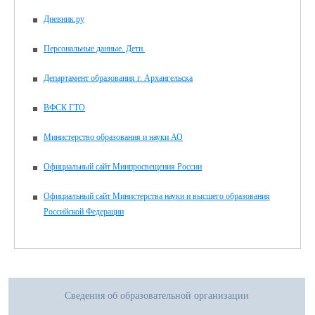
Дневник.ру
Персональные данные. Дети.
Департамент образования г. Архангельска
ВФСК ГТО
Министерство образования и науки АО
Официальный сайт Минпросвещения России
Официальный сайт Министерства науки и высшего образования
Российской Федерации
Сведения об образовательной организации