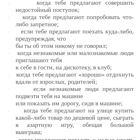
когда тебе предлагают совершить
·
недостойный поступок;
когда тебе предлагают попробовать что-
·
либо запретное;
если тебе предлагают поехать куда-либо,
·
предупреждая, что­
бы ты об этом никому не говорил;
когда незнакомые или малознакомые люди
·
приглашают тебя
к себе в гости, на дискотеку, в клуб;
когда тебе предлагают «хорошо» отдохнуть
·
вдали от взрос­лых, родителей;
если незнакомые люди предлагают
·
подвезти тебя на машине
или показать им дорогу, сидя в машине;
когда тебе предлагают на улице купить
·
какой-либо товар по дешевой цене, сыграть
в азартную игру, обещая большой
выигрыш;
когда предлагают погадать с целью узнать