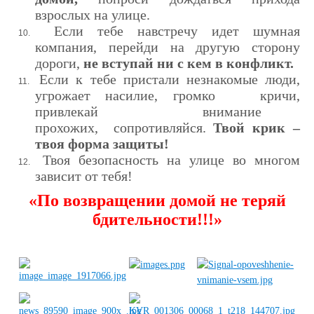
взрослых на улице.
Если тебе навстречу идет шумная
10.
компания, перейди на другую сторону
дороги,
не вступай ни с кем в конфликт.
Если к тебе пристали незнакомые люди,
11.
угрожает насилие, громко кричи,
привлекай внимание
прохожих, сопротивляйся.
Твой крик –
твоя форма защиты!
Твоя безопасность на улице во многом
12.
зависит от тебя!
«По возвращении домой не теряй
бдительности!!!»