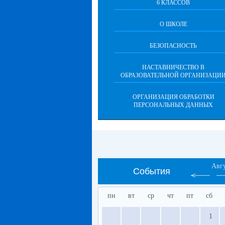
6 КЛАССОВ
О ШКОЛЕ
БЕЗОПАСНОСТЬ
НАСТАВНИЧЕСТВО В
ОБРАЗОВАТЕЛЬНОЙ ОРГАНИЗАЦИ
ОРГАНИЗАЦИЯ ОБРАБОТКИ
ПЕРСОНАЛЬНЫХ ДАННЫХ
Авг
События
пн
вт
ср
чт
пт
сб
1