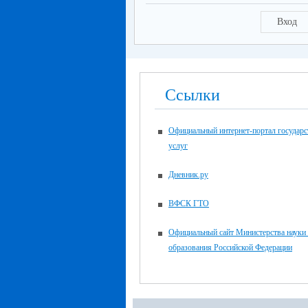
Вход
Ссылки
Официальный интернет-портал государ
услуг
Дневник.ру
ВФСК ГТО
Официальный сайт Министерства науки
образования Российской Федерации