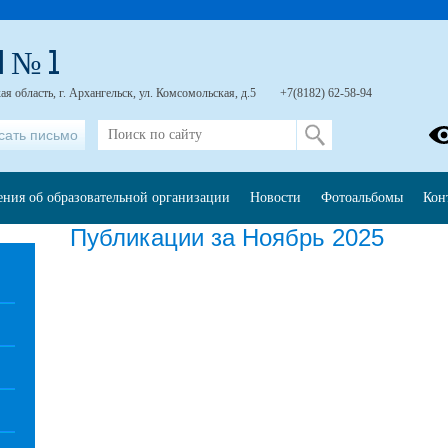
 № 1
я область, г. Архангельск, ул. Комсомольская, д.5
+7(8182) 62-58-94
сать письмо
ения об образовательной организации
Новости
Фотоальбомы
Кон
Публикации за Ноябрь 2025