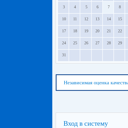
3
4
5
6
7
8
10
11
12
13
14
15
17
18
19
20
21
22
24
25
26
27
28
29
31
Независимая оценка качеств
Вход в систему