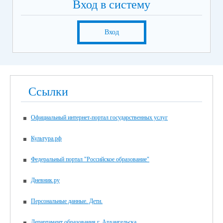
Вход в систему
Вход
Ссылки
Официальный интернет-портал государственных услуг
Культура.рф
Федеральный портал "Российское образование"
Дневник.ру
Персональные данные. Дети.
Департамент образования г. Архангельска