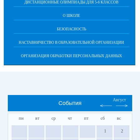
ДИСТАНЦИОННЫЕ ОЛИМПИАДЫ ДЛЯ 5-6 КЛАССОВ
О ШКОЛЕ
БЕЗОПАСНОСТЬ
НАСТАВНИЧЕСТВО В ОБРАЗОВАТЕЛЬНОЙ ОРГАНИЗАЦИИ
ОРГАНИЗАЦИЯ ОБРАБОТКИ ПЕРСОНАЛЬНЫХ ДАННЫХ
Август
События
пн
вт
ср
чт
пт
сб
вс
1
2